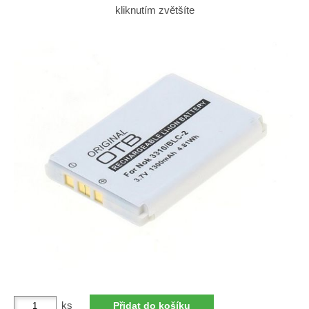
kliknutím zvětšíte
ks