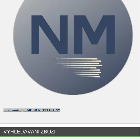
Příslušenství pro MOBILNÍ TELEFONY
VYHLEDÁVÁNÍ ZBOŽÍ