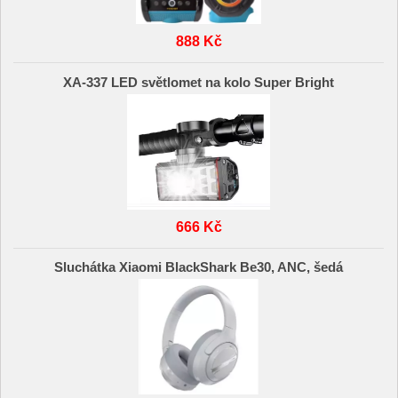
888 Kč
XA-337 LED světlomet na kolo Super Bright
666 Kč
Sluchátka Xiaomi BlackShark Be30, ANC, šedá