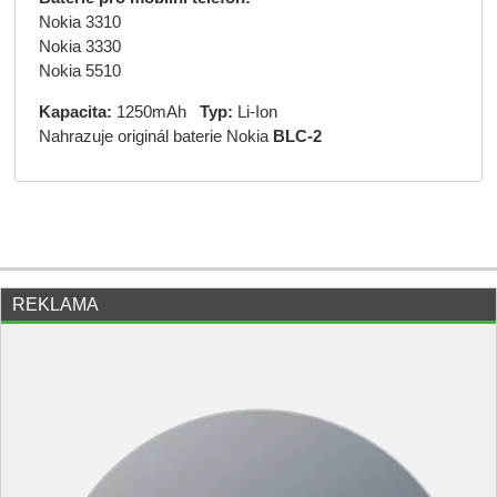
Nokia 3310
Nokia 3330
Nokia 5510
Kapacita:
1250mAh
Typ:
Li-Ion
Nahrazuje originál baterie Nokia
BLC-2
REKLAMA