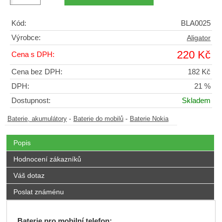
Kód:
BLA0025
Výrobce:
Aligator
220 Kč
Cena s DPH:
Cena bez DPH:
182 Kč
DPH:
21 %
Dostupnost:
Skladem
-
-
Baterie, akumulátory
Baterie do mobilů
Baterie Nokia
Popis
Hodnocení zákazníků
Váš dotaz
Poslat známénu
Baterie pro mobilní telefon: