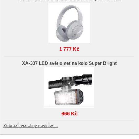
1 777 Kč
XA-337 LED světlomet na kolo Super Bright
666 Kč
Zobrazit všechny novinky ...