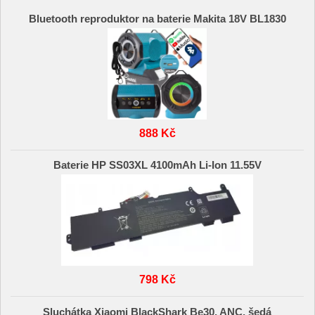
Bluetooth reproduktor na baterie Makita 18V BL1830
888 Kč
Baterie HP SS03XL 4100mAh Li-Ion 11.55V
798 Kč
Sluchátka Xiaomi BlackShark Be30, ANC, šedá