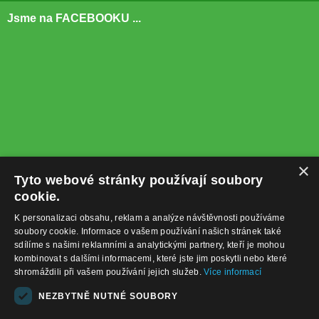
Jsme na FACEBOOKU ...
×
Tyto webové stránky používají soubory
cookie.
K personalizaci obsahu, reklam a analýze návštěvnosti používáme
soubory cookie. Informace o vašem používání našich stránek také
sdílíme s našimi reklamními a analytickými partnery, kteří je mohou
kombinovat s dalšími informacemi, které jste jim poskytli nebo které
shromáždili při vašem používání jejich služeb.
Více informací
+420732122225
NEZBYTNĚ NUTNÉ SOUBORY
obchod@baterie-nabijecka.cz