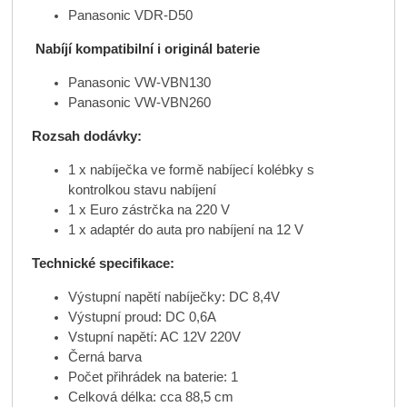
Panasonic VDR-D50
Nabíjí kompatibilní i originál baterie
Panasonic VW-VBN130
Panasonic VW-VBN260
Rozsah dodávky:
1 x nabíječka ve formě nabíjecí kolébky s
kontrolkou stavu nabíjení
1 x Euro zástrčka na 220 V
1 x adaptér do auta pro nabíjení na 12 V
Technické specifikace:
Výstupní napětí nabíječky: DC 8,4V
Výstupní proud: DC 0,6A
Vstupní napětí: AC 12V 220V
Černá barva
Počet přihrádek na baterie: 1
Celková délka: cca 88,5 cm